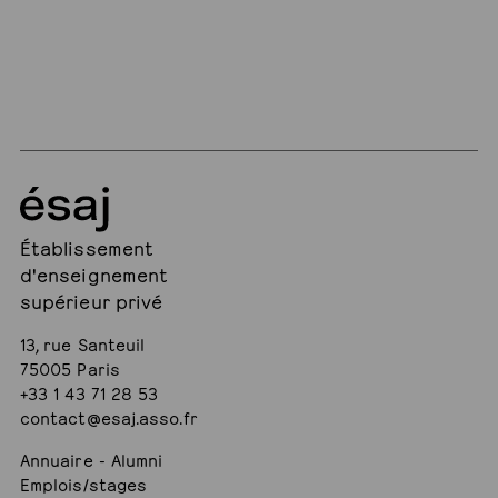
Établissement
d'enseignement
supérieur privé
13, rue Santeuil
75005 Paris
+33 1 43 71 28 53
contact@esaj.asso.fr
Annuaire - Alumni
Emplois/stages