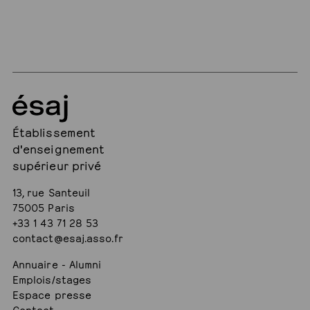
Établissement
d'enseignement
supérieur privé
13, rue Santeuil
75005 Paris
+33 1 43 71 28 53
contact@esaj.asso.fr
Annuaire - Alumni
Emplois/stages
Espace presse
Contact