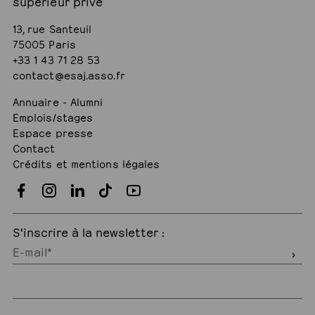
supérieur privé
13, rue Santeuil
75005 Paris
+33 1 43 71 28 53
contact@esaj.asso.fr
Annuaire - Alumni
Emplois/stages
Espace presse
Contact
Crédits et mentions légales
S'inscrire à la newsletter :