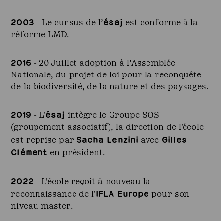
2003
ésaj
- Le cursus de l’
est conforme à la
réforme LMD.
2016
- 20 Juillet adoption à l’Assemblée
Nationale, du projet de loi pour la reconquête
de la biodiversité, de la nature et des paysages.
2019
ésaj
- L'
intègre le Groupe SOS
(groupement associatif), la direction de l'école
Sacha Lenzini
Gilles
est reprise par
avec
Clément
en président.
2022
- L'école reçoit à nouveau la
IFLA Europe
reconnaissance de l'
pour son
niveau master.