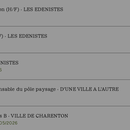
ion (H/F) · LES EDENISTES
/F) · LES EDENISTES
DENISTES
6
onsable du pôle paysage · D'UNE VILLE A L'AUTRE
mis B · VILLE DE CHARENTON
/05/2026