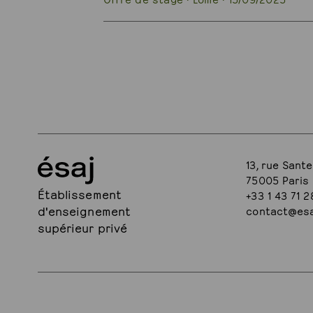
13, rue Sante
75005 Paris
Établissement
+33 1 43 71 2
d'enseignement
contact@esa
supérieur privé