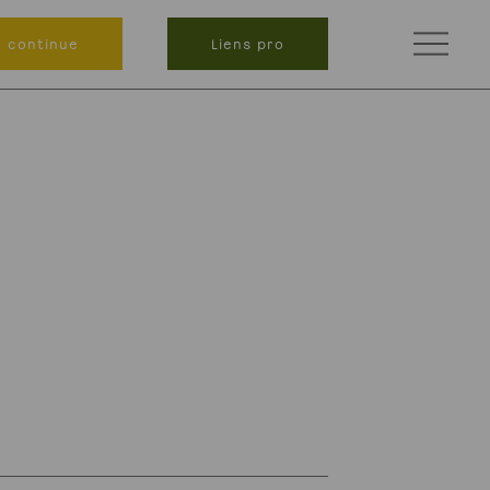
n continue
Liens pro