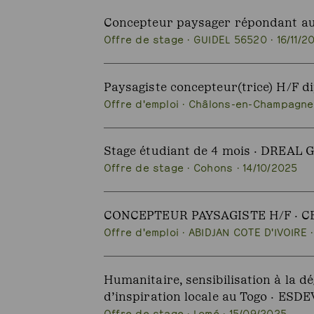
Concepteur paysager répondant aux
Offre de stage · GUIDEL 56520 · 16/11/2
Paysagiste concepteur(trice) H/F 
Offre d'emploi · Châlons-en-Champagne 
Stage étudiant de 4 mois · DREAL 
Offre de stage · Cohons · 14/10/2025
CONCEPTEUR PAYSAGISTE H/F · C
Offre d'emploi · ABIDJAN COTE D'IVOIRE 
Humanitaire, sensibilisation à la 
d’inspiration locale au Togo · ESDE
Offre de stage · Lomé · 15/09/2025