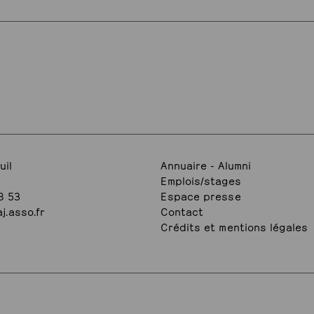
uil
Annuaire - Alumni
Emplois/stages
8 53
Espace presse
j.asso.fr
Contact
Crédits et mentions légales