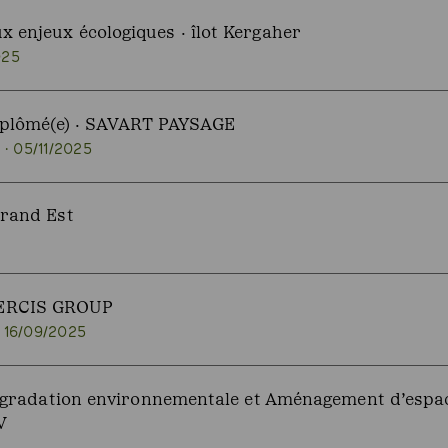
 enjeux écologiques · îlot Kergaher
025
diplômé(e) · SAVART PAYSAGE
· 05/11/2025
Grand Est
ERCIS GROUP
· 16/09/2025
dégradation environnementale et Aménagement d’espace
V