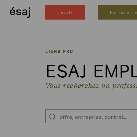
L'école
Formation in
LIENS PRO
ESAJ EMP
Vous recherchez un profess