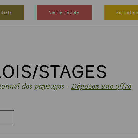
itiale
Vie de l'école
Formatio
LOIS/STAGES
ionnel des paysages -
Déposez une offre