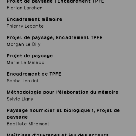
Projet de paysage | Encadrement TPFE
Florian Larcher
Encadrement mémoire
Thierry Lecomte
Projet de paysage, Encadrement TPFE
Morgan Le Dily
Projet de paysage
Marie Le Mélédo
Encadrement de TPFE
Sacha Lenzini
Méthodologie pour l'élaboration du mémoire
Sylvie Ligny
Paysage nourricier et biologique 1, Projet de
paysage
Baptiste Miremont
Maîtrises d'ouvrages et jeu des acteurs