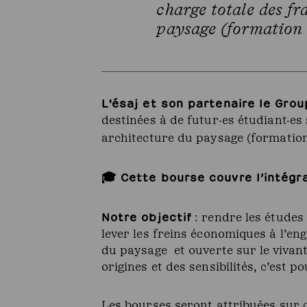
charge totale des fr
paysage (formation 
L'ésaj et son partenaire le Gro
destinées à de futur·es étudiant·es
architecture du paysage (formatio
🎓 Cette bourse couvre l’intégra
Notre objectif
: rendre les études 
lever les freins économiques à l’e
du paysage et ouverte sur le vivant
origines et des sensibilités, c’est 
Les bourses seront attribuées sur c