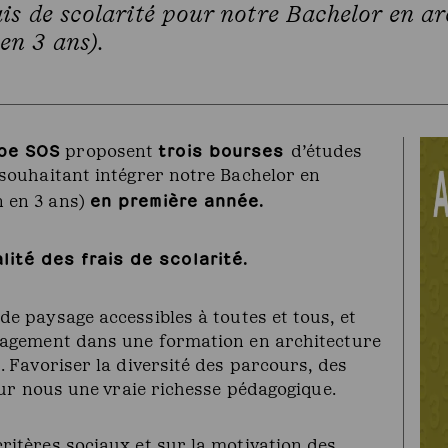
ais de scolarité pour notre Bachelor en a
en 3 ans).
upe SOS
trois bourses
proposent
d’études
 souhaitant intégrer notre Bachelor en
en première année.
n en 3 ans)
lité des frais de scolarité.
de paysage accessibles à toutes et tous, et
ngagement dans une formation en architecture
. Favoriser la diversité des parcours, des
pour nous une vraie richesse pédagogique.
ritères sociaux et sur la motivation des