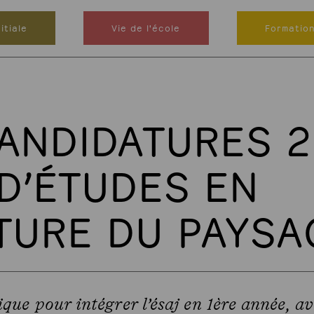
itiale
Vie de l'école
Formatio
CANDIDATURES 
D’ÉTUDES EN
TURE DU PAYSA
ue pour intégrer l’ésaj en 1ère année, av