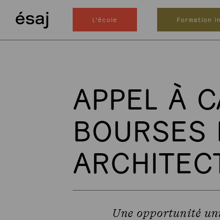
L'école
Formation in
APPEL À 
BOURSES 
ARCHITEC
Une opportunité uniq