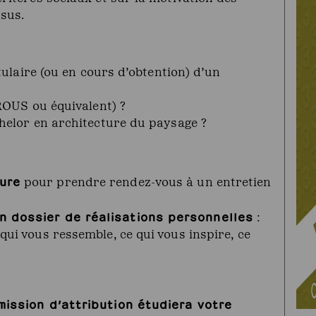
rsus.
itulaire (ou en cours d’obtention) d’un
CROUS ou équivalent) ?
chelor en architecture du paysage ?
ure
pour prendre rendez-vous à un entretien
n dossier de réalisations personnelles
:
ui vous ressemble, ce qui vous inspire, ce
mmission d’attribution étudiera votre