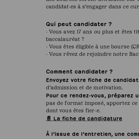
candidat·es à s’engager dans ce cu
Qui peut candidater ?
- Vous avez 17 ans ou plus et êtes t
baccalauréat ?
- Vous êtes éligible à une bourse (
- Vous rêvez de rejoindre notre Ba
Comment candidater ?
Envoyez votre fiche de candidat
d’admission et de motivation.
Pour ce rendez-vous, préparez u
pas de format imposé, apportez ce q
dont vous êtes fier·e.
📄 La fiche de candidature
À l’issue de l’entretien, une co