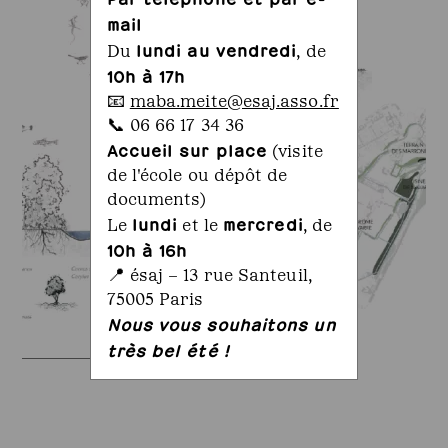
mail
lundi au vendredi
Du
, de
10h à 17h
📧
maba.meite@esaj.asso.fr
📞 06 66 17 34 36
Accueil sur place
(visite
de l'école ou dépôt de
documents)
lundi
mercredi
Le
et le
, de
10h à 16h
📍 ésaj – 13 rue Santeuil,
75005 Paris
Nous vous souhaitons un
très bel été !