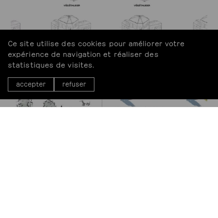
Ce site utilise des cookies pour améliorer votre
expérience de navigation et réaliser des
statistiques de visites.
accepter
refuser