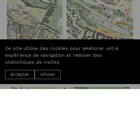
Ce site utilise des cookies pour améliorer votre
expérience de navigation et réaliser des
statistiques de visites.
accepter
refuser