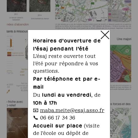
Horaires d'ouverture de
l'ésaj pendant l'été
L'ésaj reste ouverte tout
l'été pour répondre à vos
questions.
Par téléphone et par e-
mail
lundi au vendredi
Du
, de
10h à 17h
📧
maba.meite@esaj.asso.fr
📞 06 66 17 34 36
Accueil sur place
(visite
de l'école ou dépôt de