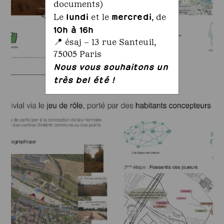
documents)
lundi
mercredi
Le
et le
, de
10h à 16h
📍 ésaj – 13 rue Santeuil,
75005 Paris
Nous vous souhaitons un
très bel été !