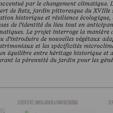
 accentué par le changement climatique. L
rt de Retz, jardin pittoresque du XVIIIe si
ation historique et résilience écologique
ses de l’identité du lieu tout en anticipan
atiques. Le projet interroge la manière 
ou d’introduire de nouvelles végétaux ada
trimoniaux et les spécificités microclima
 un équilibre entre héritage historique et
rant la pérennité du jardin pour les géné