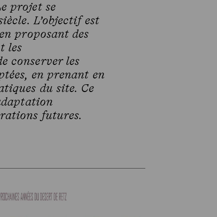
e projet se
ècle. L’objectif est
, en proposant des
t les
de conserver les
ptées, en prenant en
tiques du site. Ce
 adaptation
rations futures.