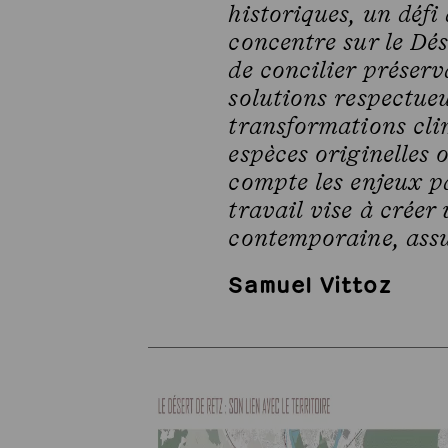
historiques, un défi
concentre sur le Dése
de concilier préserv
solutions respectueu
transformations clim
espèces originelles 
compte les enjeux pa
travail vise à créer
contemporaine, assu
Samuel Vittoz