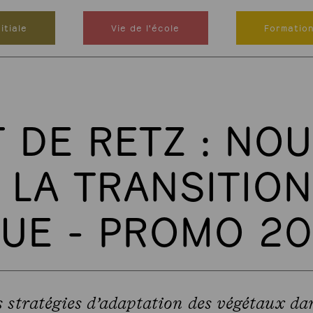
itiale
Vie de l'école
Formatio
 DE RETZ : NO
 LA TRANSITION
UE - PROMO 2
s stratégies d’adaptation des végétaux dan