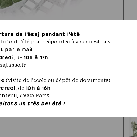
rture de l'ésaj pendant l'été
rte tout l'été pour répondre à vos questions.
t par e-mail
dredi
10h à 17h
, de
aj.asso.fr
ce
(visite de l'école ou dépôt de documents)
rcredi
10h à 16h
, de
anteuil, 75005 Paris
itons un très bel été !