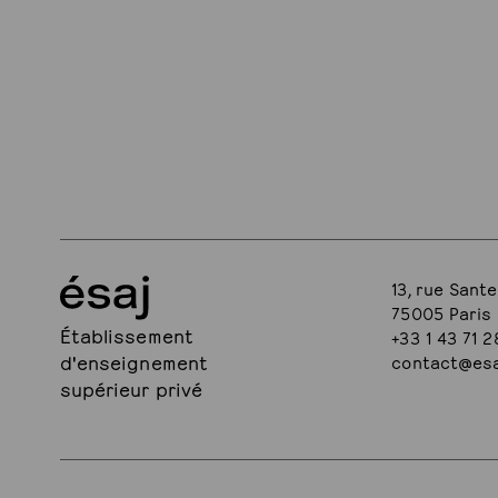
13, rue Sante
75005 Paris
Établissement
+33 1 43 71 2
d'enseignement
contact@esa
supérieur privé