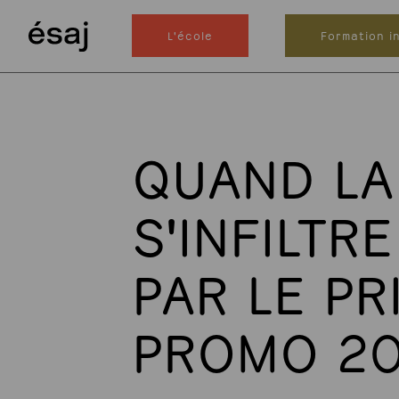
L'école
Formation in
QUAND LA 
S'INFILTR
PAR LE PR
PROMO 2