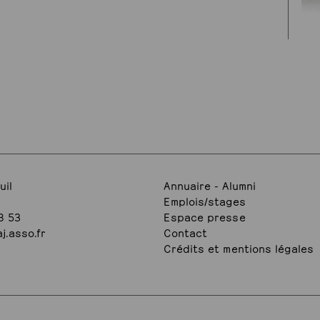
uil
Annuaire - Alumni
Emplois/stages
8 53
Espace presse
j.asso.fr
Contact
Crédits et mentions légales