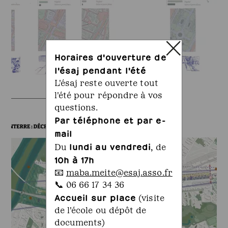
Horaires d'ouverture de
l'ésaj pendant l'été
L'ésaj reste ouverte tout
l'été pour répondre à vos
questions.
Par téléphone et par e-
mail
lundi au vendredi
Du
, de
10h à 17h
📧
maba.meite@esaj.asso.fr
📞 06 66 17 34 36
Accueil sur place
(visite
de l'école ou dépôt de
documents)