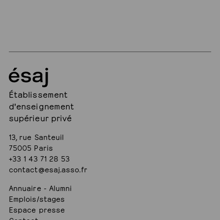
Établissement
d'enseignement
supérieur privé
13, rue Santeuil
75005 Paris
+33 1 43 71 28 53
contact@esaj.asso.fr
Annuaire - Alumni
Emplois/stages
Espace presse
Contact