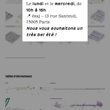
lundi
mercredi
Le
et le
, de
10h à 16h
📍 ésaj – 13 rue Santeuil,
75005 Paris
Nous vous souhaitons un
très bel été !